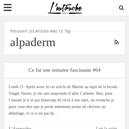
Parcourir Les Articles Avec Ce Tag
alpaderm
Ce fut une semaine fascinante #64
Lundi 21. Après avoir lu cet article de Marine au sujet de la brosse
Tangle Teezer, je me suis empressée d’aller l’acheter. Bon, pour
l’instant je n’ai pas beaucoup de recul à son sujet, en revanche je
peux vous dire que je perds nettement moins de cheveux au
démélage, et ce n’est pas du…
L'Autruche
Lire la suite...