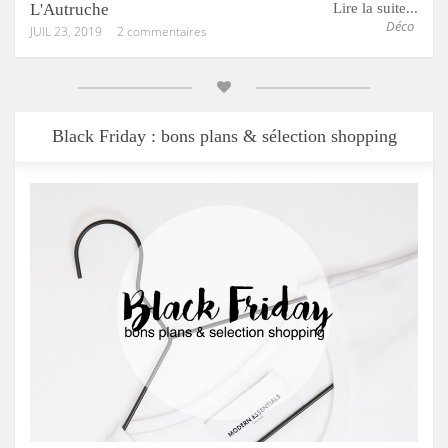
L'Autruche
Lire la suite...
Déco
JUIL 23, 2019
2 commentaires
Black Friday : bons plans & sélection shopping