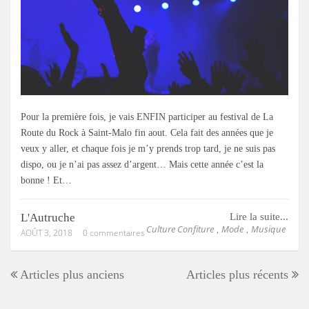
Pour la première fois, je vais ENFIN participer au festival de La
Route du Rock à Saint-Malo fin aout. Cela fait des années que je
veux y aller, et chaque fois je m’y prends trop tard, je ne suis pas
dispo, ou je n’ai pas assez d’argent… Mais cette année c’est la
bonne ! Et…
L'Autruche
Lire la suite...
Culture Confiture
Mode
Musique
,
,
AOÛT 3, 2018
0 commentaires
Articles plus anciens
Articles plus récents