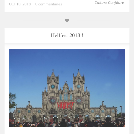
Culture Confiture
OCT 10, 2018
0 commentaires
Hellfest 2018 !