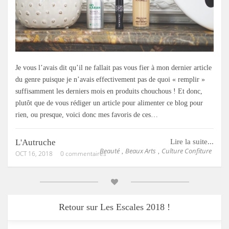
Je vous l’avais dit qu’il ne fallait pas vous fier à mon dernier article
du genre puisque je n’avais effectivement pas de quoi « remplir »
suffisamment les derniers mois en produits chouchous ! Et donc,
plutôt que de vous rédiger un article pour alimenter ce blog pour
rien, ou presque, voici donc mes favoris de ces…
L'Autruche
Lire la suite...
Beauté
Beaux Arts
Culture Confiture
,
,
OCT 16, 2018
0 commentaires
Retour sur Les Escales 2018 !