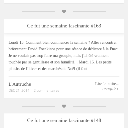
Ce fut une semaine fascinante #163
Lundi 15. Comment bien commencer la semaine ? Aller rencontrer
brièvement David Foenkinos pour une séance de dédicace à la Fnac.
Je ne voulais pas trop faire ma groupie, mais j’ai été vraiment
touchée par sa gentillesse et son humilité. . Mardi 16. Les petits
plaisirs de l’hiver et des marchés de Noël (il faut…
L'Autruche
Lire la suite...
Bouquins
DÉC 21, 2014
2 commentaires
Ce fut une semaine fascinante #148