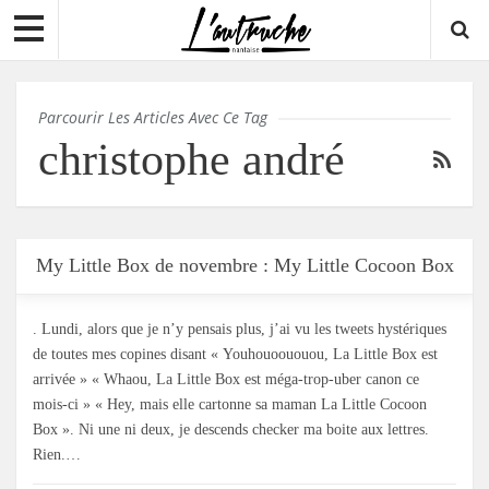
Parcourir Les Articles Avec Ce Tag
christophe andré
My Little Box de novembre : My Little Cocoon Box
. Lundi, alors que je n’y pensais plus, j’ai vu les tweets hystériques
de toutes mes copines disant « Youhouoououou, La Little Box est
arrivée » « Whaou, La Little Box est méga-trop-uber canon ce
mois-ci » « Hey, mais elle cartonne sa maman La Little Cocoon
Box ». Ni une ni deux, je descends checker ma boite aux lettres.
Rien.…