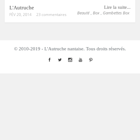
L'Autruche
Lire la suite...
Beauté
Box
Gambettes Box
,
,
FÉV 20, 2014
23 commentaires
© 2010-2019 - L'Autruche nantaise. Tous droits réservés.