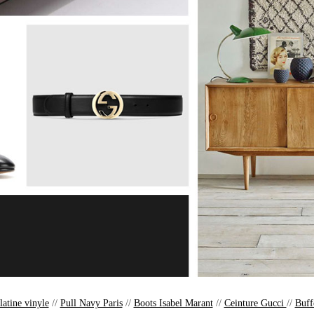
latine vinyle
//
Pull Navy Paris
//
Boots Isabel Marant
//
Ceinture Gucci
//
Buff