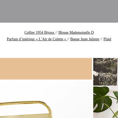
Collier 1954 Bijoux
//
Blouse Mademoiselle D
Parfum d’intérieur « L’Air de Colette »
//
Bague Juste Juliette
//
Plaid