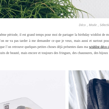
Déco
Mode
Sélect
,
,
 même période, il est grand temps pour moi de partager la birthday wishlist d
’on ne va pas tarder à me demander ce que je veux, mais aussi et surtout po
que l’on retrouve quelques petites choses déjà présentes dans ma
wishlist déco 
its de beauté, mais encore et toujours des fringues, des chaussures, des bijoux e