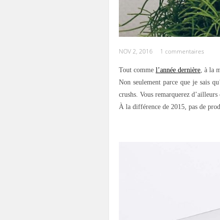
NOV 2, 2016
1 commentaires
Tout comme
l’année dernière
, à la
Non seulement parce que je sais qu
crushs. Vous remarquerez d’ailleurs 
À la différence de 2015, pas de produ
.