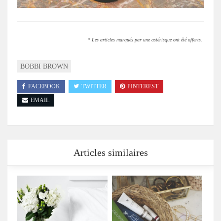
* Les articles marqués par une astérisque ont été offerts.
BOBBI BROWN
FACEBOOK
TWITTER
PINTEREST
EMAIL
Articles similaires