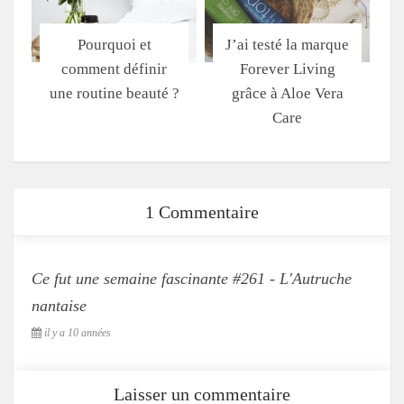
Pourquoi et
J’ai testé la marque
comment définir
Forever Living
une routine beauté ?
grâce à Aloe Vera
Care
1 Commentaire
Ce fut une semaine fascinante #261 - L'Autruche
nantaise
il y a 10 années
Laisser un commentaire