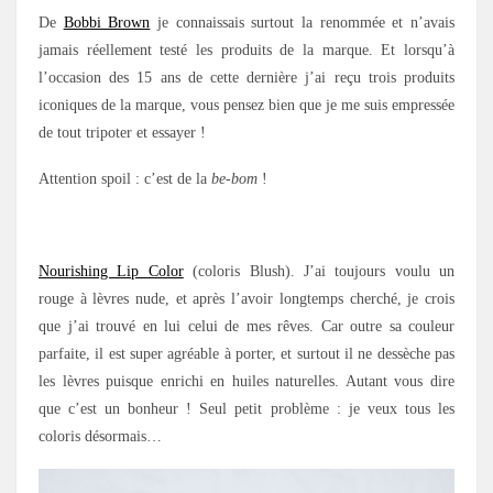
De
Bobbi Brown
je connaissais surtout la renommée et n’avais
jamais réellement testé les produits de la marque. Et lorsqu’à
l’occasion des 15 ans de cette dernière j’ai reçu trois produits
iconiques de la marque, vous pensez bien que je me suis empressée
de tout tripoter et essayer !
Attention spoil : c’est de la
be-bom
!
.
Nourishing Lip Color
(coloris Blush). J’ai toujours voulu un
rouge à lèvres nude, et après l’avoir longtemps cherché, je crois
que j’ai trouvé en lui celui de mes rêves. Car outre sa couleur
parfaite, il est super agréable à porter, et surtout il ne dessèche pas
les lèvres puisque enrichi en huiles naturelles. Autant vous dire
que c’est un bonheur ! Seul petit problème : je veux tous les
coloris désormais…