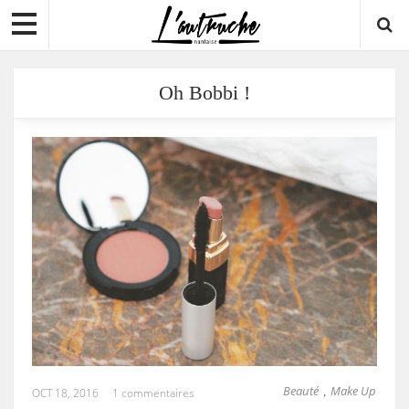
Oh Bobbi !
Beauté
Make Up
,
OCT 18, 2016
1 commentaires