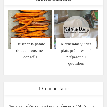
Cuisiner la patate
Kitchendaily : des
douce : tous mes
plats préparés et à
conseils
préparer au
quotidien
1 Commentaire
Butternut rôtie au miel et aux épices - L'Autruche