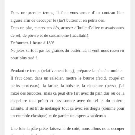
.
Dans un premier temps, il faut vous armer d’un couteau bien
aiguisé afin de découper le (la?) butternut en petits dés.
Dans un plat, mettez ces dés, arrosez d’huile d’olive et assaisonnez
de sel, de poivre et de cardamome (facultatif).
Enfournez 1 heure à 180°.
Ne jetez surtout pas les graines du butternut, il vont nous resservir
pour plus tard !
Pendant ce temps (relativement long), préparez la pâte à crumble.
Il faut donc, dans un saladier, mettre le beurre (froid, coupé en
petits morceaux), la farine, la noisette, la chapelure (perso, j’ai
mixé des biscottes, mais ça peut être fait avec du pain dur ou de la
chapelure tout prête) et assaisonnez avec du sel et du poivre.
Ensuite, il suffit de mélanger tout ça avec ses doigts (comme pour
un crumble classique) et de garder un aspect « sableux ».
Une fois la pâte prête, laissez-la de coté, nous allons nous occuper