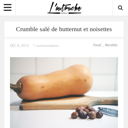
Crumble salé de butternut et noisettes
Food
Recettes
,
DÉC 8, 2014
1 commentaires