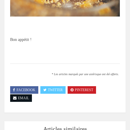
.
Bon appétit !
.
* Les articles marqués par une astérisque ont été offerts.
FACEBOOK
TWITTER
PINTEREST
EMAIL
Articles similaires