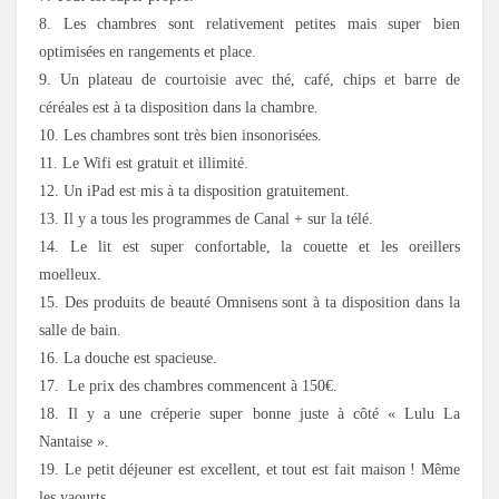
8. Les chambres sont relativement petites mais super bien
optimisées en rangements et place.
9. Un plateau de courtoisie avec thé, café, chips et barre de
céréales est à ta disposition dans la chambre.
10. Les chambres sont très bien insonorisées.
11. Le Wifi est gratuit et illimité.
12. Un iPad est mis à ta disposition gratuitement.
13. Il y a tous les programmes de Canal + sur la télé.
14. Le lit est super confortable, la couette et les oreillers
moelleux.
15. Des produits de beauté Omnisens sont à ta disposition dans la
salle de bain.
16. La douche est spacieuse.
17. Le prix des chambres commencent à 150€.
18. Il y a une créperie super bonne juste à côté « Lulu La
Nantaise ».
19. Le petit déjeuner est excellent, et tout est fait maison ! Même
les yaourts.