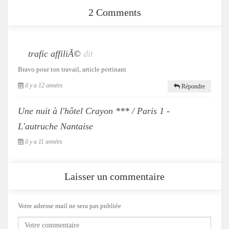
2 Comments
trafic affiliÃ©
dit
Bravo pour ton travail, article pertinant
il y a 12 années
Répondre
Une nuit à l'hôtel Crayon *** / Paris 1 -
L'autruche Nantaise
il y a 11 années
Laisser un commentaire
Votre adresse mail ne sera pas publiée