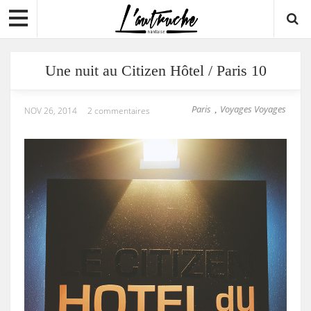
Une nuit au Citizen Hôtel / Paris 10
Paris
Voyages Voyages
,
NOV 26, 2014
2 commentaires