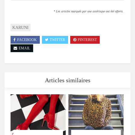
* Les articles marqués par une astérisque ont été offerts.
KARUNI
FACEBOOK
TWITTER
PINTEREST
EMAIL
Articles similaires