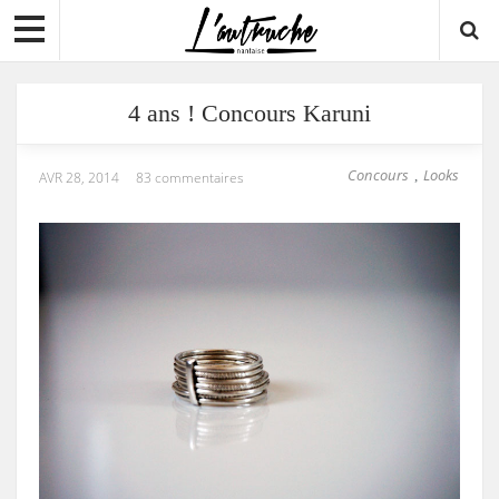
4 ans ! Concours Karuni
Concours
Looks
,
AVR 28, 2014
83 commentaires