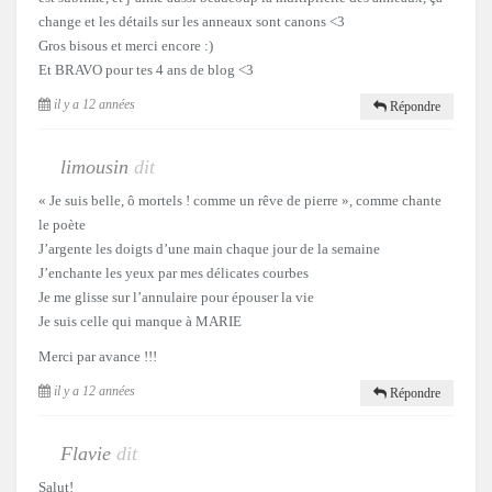
change et les détails sur les anneaux sont canons <3
Gros bisous et merci encore :)
Et BRAVO pour tes 4 ans de blog <3
il y a 12 années
Répondre
limousin
dit
« Je suis belle, ô mortels ! comme un rêve de pierre », comme chante
le poète
J’argente les doigts d’une main chaque jour de la semaine
J’enchante les yeux par mes délicates courbes
Je me glisse sur l’annulaire pour épouser la vie
Je suis celle qui manque à MARIE
Merci par avance !!!
il y a 12 années
Répondre
Flavie
dit
Salut!