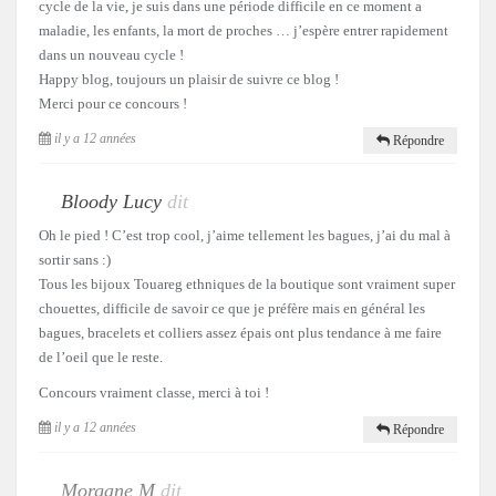
cycle de la vie, je suis dans une période difficile en ce moment a
maladie, les enfants, la mort de proches … j’espère entrer rapidement
dans un nouveau cycle !
Happy blog, toujours un plaisir de suivre ce blog !
Merci pour ce concours !
il y a 12 années
Répondre
Bloody Lucy
dit
Oh le pied ! C’est trop cool, j’aime tellement les bagues, j’ai du mal à
sortir sans :)
Tous les bijoux Touareg ethniques de la boutique sont vraiment super
chouettes, difficile de savoir ce que je préfère mais en général les
bagues, bracelets et colliers assez épais ont plus tendance à me faire
de l’oeil que le reste.
Concours vraiment classe, merci à toi !
il y a 12 années
Répondre
Morgane M
dit