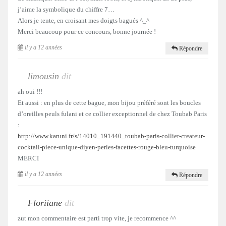
j’aime la symbolique du chiffre 7…
Alors je tente, en croisant mes doigts bagués ^_^
Merci beaucoup pour ce concours, bonne journée !
il y a 12 années
Répondre
limousin
dit
ah oui !!!
Et aussi : en plus de cette bague, mon bijou préféré sont les boucles
d’oreilles peuls fulani et ce collier exceptionnel de chez Toubab Paris
:
http://www.karuni.fr/s/14010_191440_toubab-paris-collier-createur-
cocktail-piece-unique-diyen-perles-facettes-rouge-bleu-turquoise
MERCI
il y a 12 années
Répondre
Floriiane
dit
zut mon commentaire est parti trop vite, je recommence ^^