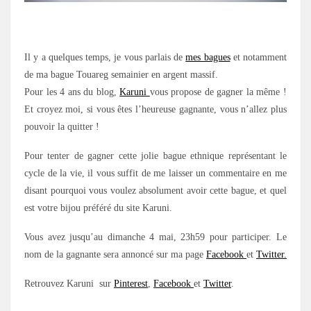
Il y a quelques temps, je vous parlais de
mes bagues
et notamment
de ma bague Touareg semainier en argent massif.
Pour les 4 ans du blog,
Karuni
vous propose de gagner la même !
Et croyez moi, si vous êtes l’heureuse gagnante, vous n’allez plus
pouvoir la quitter !
Pour tenter de gagner cette jolie bague ethnique représentant le
cycle de la vie, il vous suffit de me laisser un commentaire en me
disant pourquoi vous voulez absolument avoir cette bague, et quel
est votre bijou préféré du site Karuni.
Vous avez jusqu’au dimanche 4 mai, 23h59 pour participer. Le
nom de la gagnante sera annoncé sur ma page
Facebook
et
Twitter.
Retrouvez Karuni sur
Pinterest
,
Facebook
et
Twitter
.