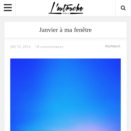
Janvier à ma fenêtre
Humeurs
JAN 16, 2014
18 commentaires