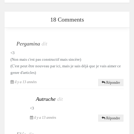
18 Comments
Pergamina
dit
<3
(Non mais c'est pas constructif mais sincère)
(C'est peut être nouveau par ici, mais je sais déjà que je vais aimer ce
genre d'articles)
il y a 13 années
Répondre
Autruche
dit
<3
il y a 13 années
Répondre