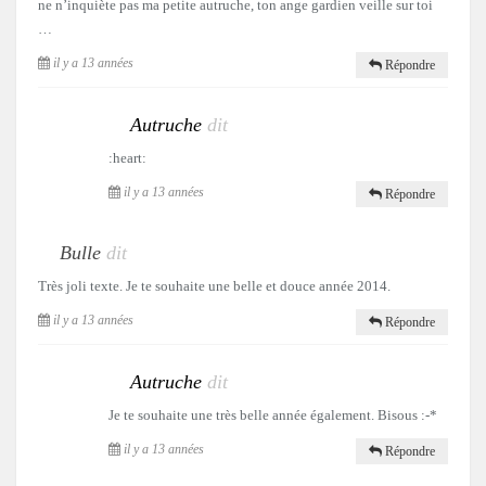
ne n’inquiète pas ma petite autruche, ton ange gardien veille sur toi
…
il y a 13 années
Répondre
Autruche
dit
:heart:
il y a 13 années
Répondre
Bulle
dit
Très joli texte. Je te souhaite une belle et douce année 2014.
il y a 13 années
Répondre
Autruche
dit
Je te souhaite une très belle année également. Bisous :-*
il y a 13 années
Répondre