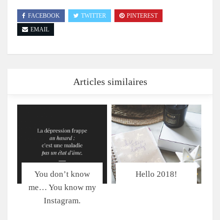
FACEBOOK
TWITTER
PINTEREST
EMAIL
Articles similaires
You don’t know
Hello 2018!
me… You know my
Instagram.