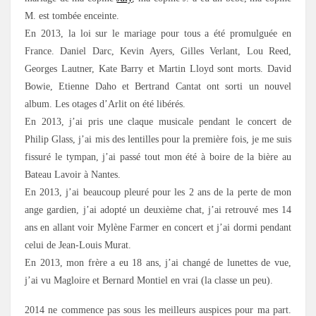
M. est tombée enceinte.
En 2013, la loi sur le mariage pour tous a été promulguée en
France. Daniel Darc, Kevin Ayers, Gilles Verlant, Lou Reed,
Georges Lautner, Kate Barry et Martin Lloyd sont morts. David
Bowie, Etienne Daho et Bertrand Cantat ont sorti un nouvel
album. Les otages d’Arlit on été libérés.
En 2013, j’ai pris une claque musicale pendant le concert de
Philip Glass, j’ai mis des lentilles pour la première fois, je me suis
fissuré le tympan, j’ai passé tout mon été à boire de la bière au
Bateau Lavoir à Nantes.
En 2013, j’ai beaucoup pleuré pour les 2 ans de la perte de mon
ange gardien, j’ai adopté un deuxième chat, j’ai retrouvé mes 14
ans en allant voir Mylène Farmer en concert et j’ai dormi pendant
celui de Jean-Louis Murat.
En 2013, mon frère a eu 18 ans, j’ai changé de lunettes de vue,
j’ai vu Magloire et Bernard Montiel en vrai (la classe un peu).
2014 ne commence pas sous les meilleurs auspices pour ma part.