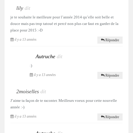
lily
dit
je te souhaite le meilleure pour l’année 2014 qu’elle soit belle et
douce mais pas trop tatoué et percé non plus car faut en garder de la
place pour 2015 :-D
il y a 13 années
Répondre
Autruche
dit
:)
il y a 13 années
Répondre
2moiselles
dit
J’aime ta façon de te raconter. Meilleurs voeux pour cette nouvelle
année :-)
il y a 13 années
Répondre