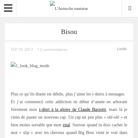
Bisou
Looks
SEP 19, 2013
12 commentaires
.
Plus ce qu’ils disent est débile, plus j’aime les t-shirts à messages.
Et j’ai commencé cette addiction en début d’année en arborant
fièrement mon
t-shirt à la gloire de Claude Barzotti
, mais là je
viens de passer un nouveau cap. Un cap un peu plus « olé-olé » et
bien moins sortable que mon
rital
. Surtout quand tu dois cacher le
mot « slip » avec tes cheveux quand Big Boss vient te voir dans