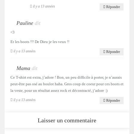
il y a 13 années
Répondre
Pauline
dit
<3
Et les boots !!! De Dieu je les veux !!
il y a 13 années
Répondre
Mama
dit
Ce T-shirt est extra, j’adore ! Bon, un peu difficile à porter, je n’aurais
peut-être pas osé au boulot haha. Gros coup de coeur pour ces boots et
la veste, pour un résultat assez rock et décontracté, j’adore :)
il y a 13 années
Répondre
Laisser un commentaire