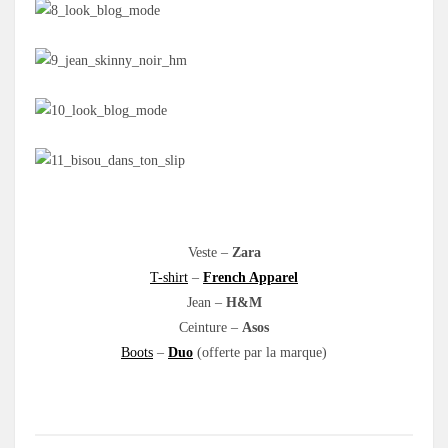
.
Veste –
Zara
T-shirt
–
French Apparel
Jean –
H&M
Ceinture –
Asos
Boots
–
Duo
(offerte par la marque)
.