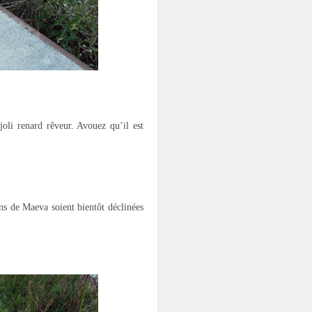
joli renard rêveur. Avouez qu’il est
ions de Maeva soient bientôt déclinées