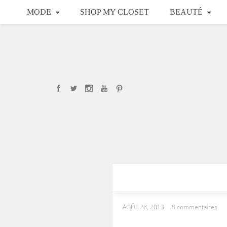
MODE
SHOP MY CLOSET
BEAUTÉ
AOÛT 28, 2013
8 commentaires