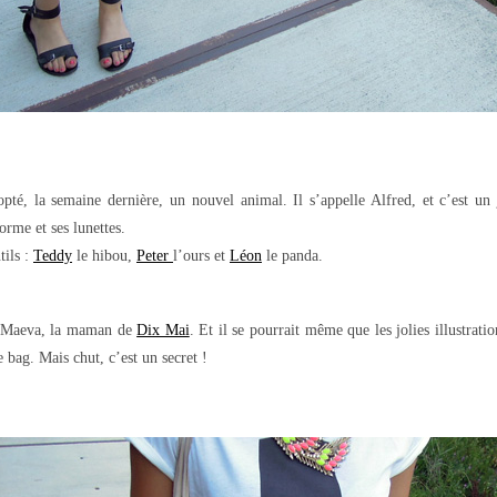
dopté, la semaine dernière, un nouvel animal. Il s’appelle Alfred, et c’est un 
rme et ses lunettes.
tils :
Teddy
le hibou,
Peter
l’ours et
Léon
le panda.
ar Maeva, la maman de
Dix Mai
. Et il se pourrait même que les jolies illustrat
 bag. Mais chut, c’est un secret !