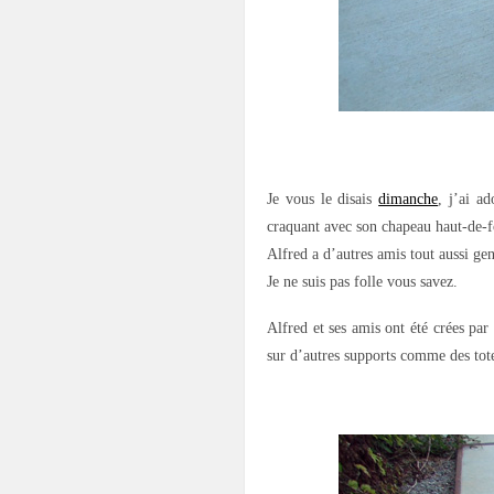
.
Je vous le disais
dimanche
, j’ai a
craquant avec son chapeau haut-de-fo
Alfred a d’autres amis tout aussi gen
Je ne suis pas folle vous savez.
Alfred et ses amis ont été crées p
sur d’autres supports comme des tote
.