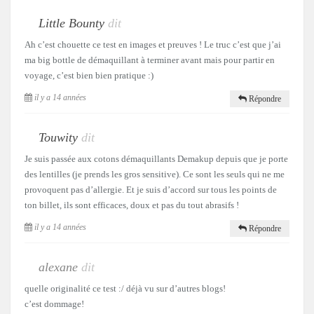
Little Bounty
dit
Ah c’est chouette ce test en images et preuves ! Le truc c’est que j’ai
ma big bottle de démaquillant à terminer avant mais pour partir en
voyage, c’est bien bien pratique :)
il y a 14 années
Répondre
Touwity
dit
Je suis passée aux cotons démaquillants Demakup depuis que je porte
des lentilles (je prends les gros sensitive). Ce sont les seuls qui ne me
provoquent pas d’allergie. Et je suis d’accord sur tous les points de
ton billet, ils sont efficaces, doux et pas du tout abrasifs !
il y a 14 années
Répondre
alexane
dit
quelle originalité ce test :/ déjà vu sur d’autres blogs!
c’est dommage!