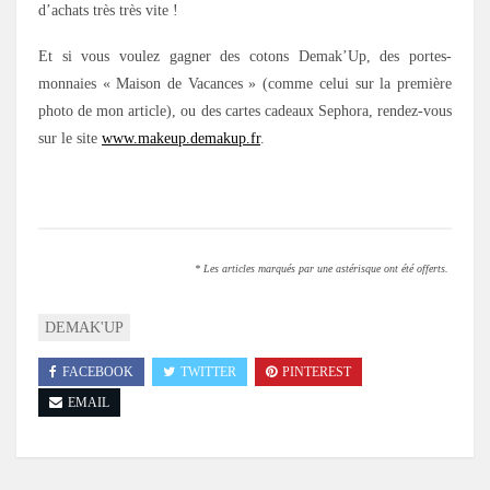
d’achats très très vite !
Et si vous voulez gagner des cotons Demak’Up, des portes-
monnaies « Maison de Vacances » (comme celui sur la première
photo de mon article), ou des cartes cadeaux Sephora, rendez-vous
sur le site
www.makeup.demakup.fr
.
.
* Les articles marqués par une astérisque ont été offerts.
DEMAK'UP
FACEBOOK
TWITTER
PINTEREST
EMAIL