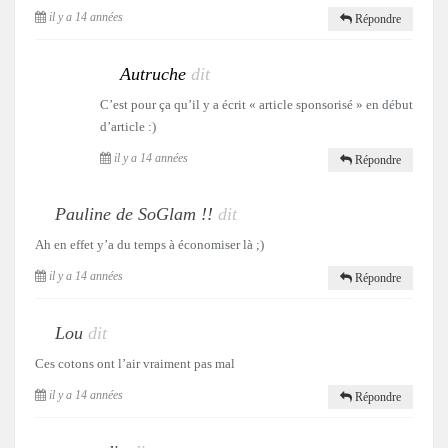
il y a 14 années
Répondre
Autruche
dit
C’est pour ça qu’il y a écrit « article sponsorisé » en début
d’article :)
il y a 14 années
Répondre
Pauline de SoGlam !!
dit
Ah en effet y’a du temps à économiser là ;)
il y a 14 années
Répondre
Lou
dit
Ces cotons ont l’air vraiment pas mal
il y a 14 années
Répondre