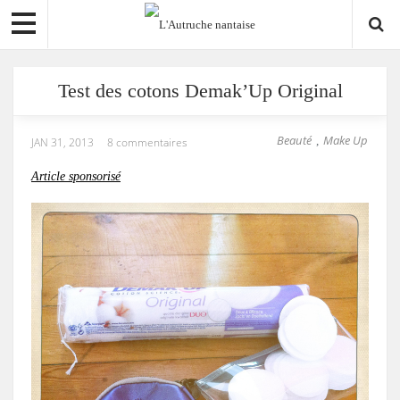
Test des cotons Demak’Up Original
Beauté
Make Up
,
JAN 31, 2013
8 commentaires
Article sponsorisé