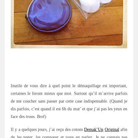
.
.
Inutile de vous dire à quel point le démaquillage est important,
certaines le feront mieux que moi. Surtout qu’il m’arrive parfois
de me coucher sans passer par cette case indispensable. (Quand je
dis parfois, c’est quand il est 6h du mat’ et que j’ai pas les yeux en
face des trous. Bref)
Il y a quelques jours, j’ai reçu des cotons
Demak’Up
Original
afin
de les tester, les comparer et vous en parlez. Je ne connais pas