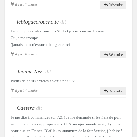
il y a 14 années
Répondre
leblogdecrouchette
dit
J’ai une petite idée pour les ASH et je crois même les avoir…
Ou je me trompe…
(jamais montrées sur le blog encore)
il y a 14 années
Répondre
Jeanne Neri
dit
Pleins de petits articles à venir, non? ^^
il y a 14 années
Répondre
Caetera
dit
Je me tâte à commander sur F21 ! Je me demande si les frais de port
sont encore ceux appliqués aux USA puisque maintenant, il y a une
boutique en France. D’ailleurs, summum de la fainéantise, j’habite à