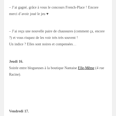
– J’ai gagné, grâce à vous le concours French-Place ! Encore
merci d’avoir joué le jeu ♥
– J’ai reçu une nouvelle paire de chaussures (comment ça, encore
?) et vous risquez de les voir très très souvent !
Un indice ? Elles sont noires et compensées…
Jeudi 16.
Soirée entre blogueuses à la boutique Nantaise
Elle-Même
(4 rue
Racine).
Vendredi 17.