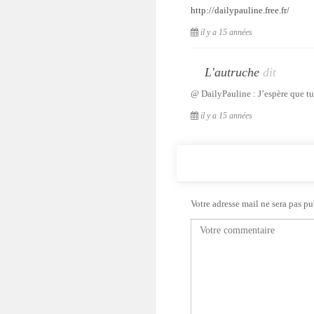
http://dailypauline.free.fr/
il y a 15 années
L'autruche
dit
@ DailyPauline : J’espère que tu 
il y a 15 années
Votre adresse mail ne sera pas pu