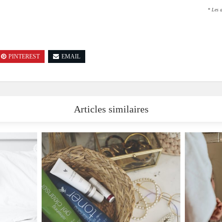
* Les a
PINTEREST
EMAIL
Articles similaires