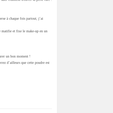
rse à chaque fois partout, j’ai
e matifie et fixe le make-up en un
durer un bon moment !
rrez d’ailleurs que cette poudre est