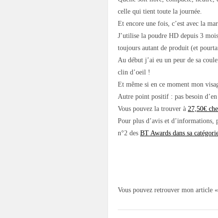
celle qui tient toute la journée.
Et encore une fois, c’est avec la ma
J’utilise la poudre HD depuis 3 mois
toujours autant de produit (et pourtant
Au début j’ai eu un peur de sa coule
clin d’oeil !
Et même si en ce moment mon visage 
Autre point positif : pas besoin d’en
Vous pouvez la trouver à
27,50€ ch
Pour plus d’avis et d’informations,
n°2 des
BT Awards dans sa catégori
Vous pouvez retrouver mon article «