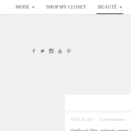
MODE
SHOP MY CLOSET
BEAUTÉ
AOÛT 28, 2011
3 commentaires
Quelle soit libre, compacte, neutre,