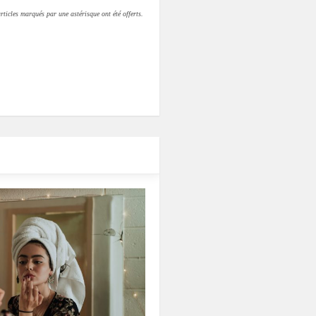
rticles marqués par une astérisque ont été offerts.