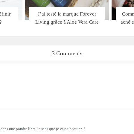
finir
J’ai testé la marque Forever
Comme
?
Living grâce à Aloe Vera Care
acné e
3 Comments
 dans une poudre libre, je sens que je vais t’écouter.. !