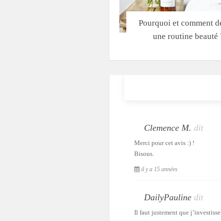
Pourquoi et comment dé
une routine beauté 
Clemence M.
dit
Merci pour cet avis :) !
Bisous.
il y a 15 années
DailyPauline
dit
Il faut justement que j’investisse